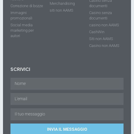
Casino senza
Merchandising
Correzione di bozze
documenti
siti non AAMS
Immagini
Casino senza
promozionali
documenti
Social media
casino non AAMS
marketing per
CashWin
autori
Siti non AAMS
Casino non AAMS
SCRIVICI
INVIA IL MESSAGGIO