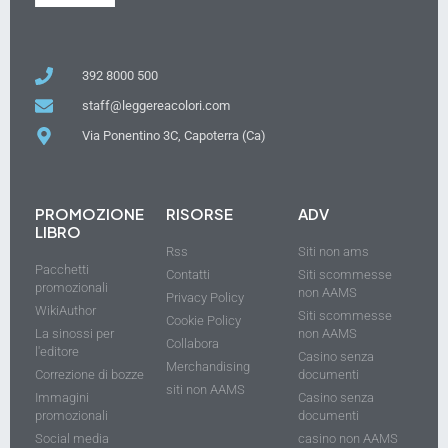
392 8000 500
staff@leggereacolori.com
Via Ponentino 3C, Capoterra (Ca)
PROMOZIONE
RISORSE
ADV
LIBRO
Rss
Siti non ams
Pacchetti
Contatti
Siti scommesse
promozionali
non AAMS
Privacy Policy
WikiAuthor
Siti scommesse
Cookie Policy
La sinossi per
non AAMS
Collabora
l'editore
Casino senza
Merchandising
Correzione di bozze
documenti
siti non AAMS
Immagini
Casino senza
promozionali
documenti
Social media
casino non AAMS