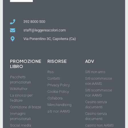
392 8000 500
staff@leggereacolori.com
Via Ponentino 3C, Capoterra (Ca)
PROMOZIONE
RISORSE
ADV
LIBRO
Rss
Siti non ams
Pacchetti
Contatti
Siti scommesse
promozionali
non AAMS
Privacy Policy
WikiAuthor
Siti scommesse
Cookie Policy
La sinossi per
non AAMS
Collabora
l'editore
Casino senza
Merchandising
Correzione di bozze
documenti
siti non AAMS
Immagini
Casino senza
promozionali
documenti
Social media
casino non AAMS