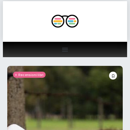
Recensioni libri