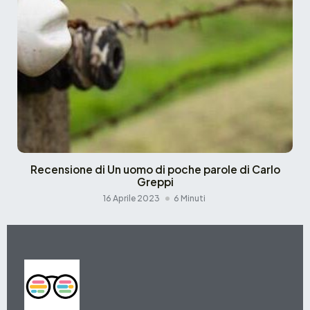
Recensione di Un uomo di poche parole di Carlo
Greppi
16 Aprile 2023
6 Minuti