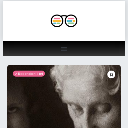
Recensioni libri