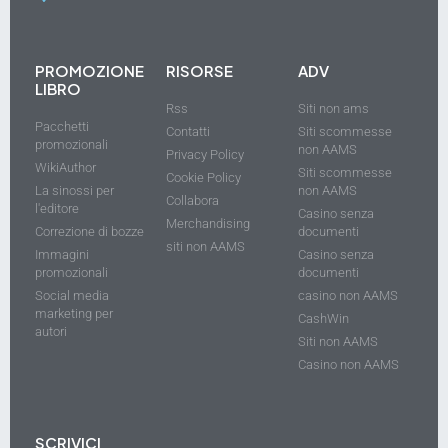
PROMOZIONE
RISORSE
ADV
LIBRO
Rss
Siti non ams
Pacchetti
Contatti
Siti scommesse
promozionali
non AAMS
Privacy Policy
WikiAuthor
Siti scommesse
Cookie Policy
La sinossi per
non AAMS
Collabora
l'editore
Casino senza
Merchandising
Correzione di bozze
documenti
siti non AAMS
Immagini
Casino senza
promozionali
documenti
Social media
casino non AAMS
marketing per
CashWin
autori
Siti non AAMS
Casino non AAMS
SCRIVICI