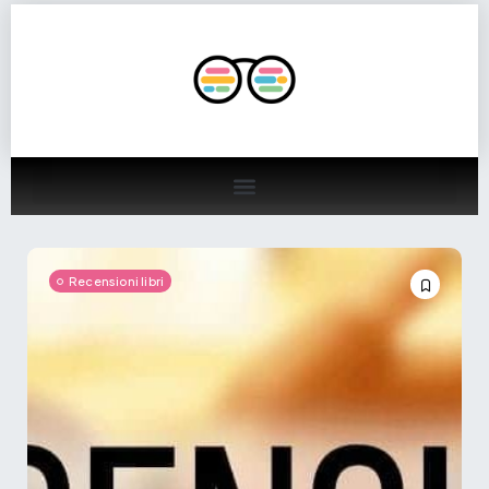
Recensioni libri