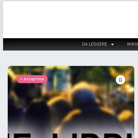
DA LEGGERE
WIKI
Anteprime