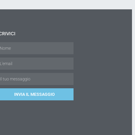
CRIVICI
INVIA IL MESSAGGIO