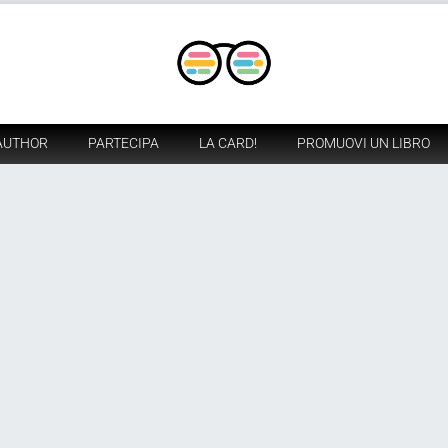
AUTHOR
PARTECIPA
LA CARD!
PROMUOVI UN LIBRO