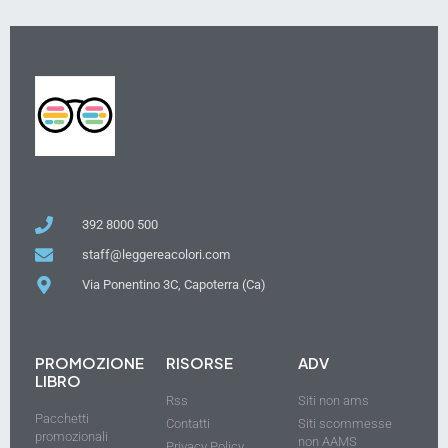
392 8000 500
staff@leggereacolori.com
Via Ponentino 3C, Capoterra (Ca)
PROMOZIONE
RISORSE
ADV
LIBRO
Rss
Siti non ams
Pacchetti
Contatti
Siti scommesse
promozionali
non AAMS
Privacy Policy