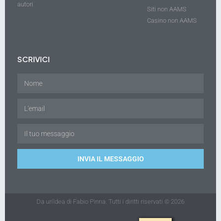
autori
Siti non AAMS
Casino non AAMS
SCRIVICI
INVIA IL MESSAGGIO
Da un'idea di Fabio Pinna. Tutti i diritti riservati © 2026