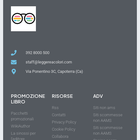
392 8000 500
staff@leggereacolori.com
Via Ponentino 3C, Capoterra (Ca)
PROMOZIONE
RISORSE
ADV
LIBRO
Rss
Siti non ams
Pacchetti
Contatti
Siti scommesse
promozionali
non AAMS
Privacy Policy
WikiAuthor
Siti scommesse
Cookie Policy
La sinossi per
non AAMS
Collabora
l'editore