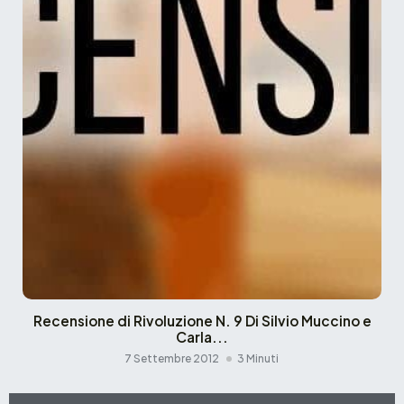
Recensione di Rivoluzione N. 9 Di Silvio Muccino e
Carla...
7 Settembre 2012
3 Minuti