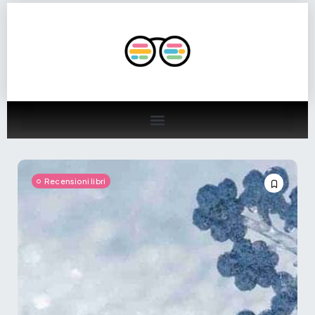
Recensioni libri