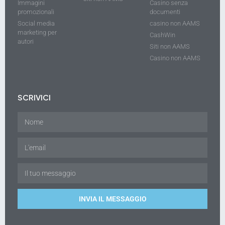
Immagini
Casino senza
promozionali
documenti
Social media
casino non AAMS
marketing per
CashWin
autori
Siti non AAMS
Casino non AAMS
SCRIVICI
INVIA IL MESSAGGIO