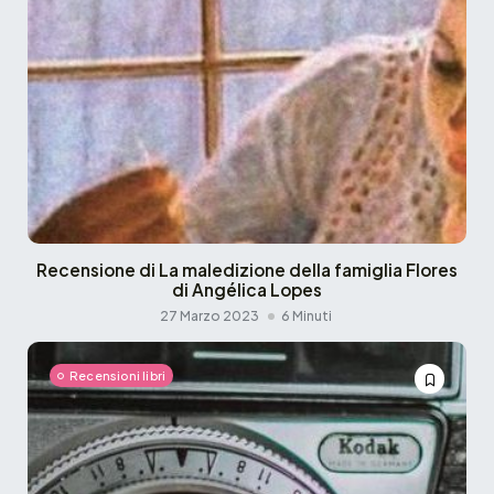
Recensione di La maledizione della famiglia Flores
di Angélica Lopes
27 Marzo 2023
6 Minuti
Recensioni libri