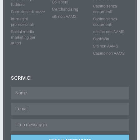
Collabora
l'editore
Casino senza
Merchandising
Correzione di bozze
documenti
siti non AAMS
Immagini
Casino senza
promozionali
documenti
Social media
casino non AAMS
marketing per
CashWin
autori
Siti non AAMS
Casino non AAMS
SCRIVICI