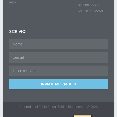
autori
Siti non AAMS
Casino non AAMS
SCRIVICI
INVIA IL MESSAGGIO
Da un'idea di Fabio Pinna. Tutti i diritti riservati © 2026