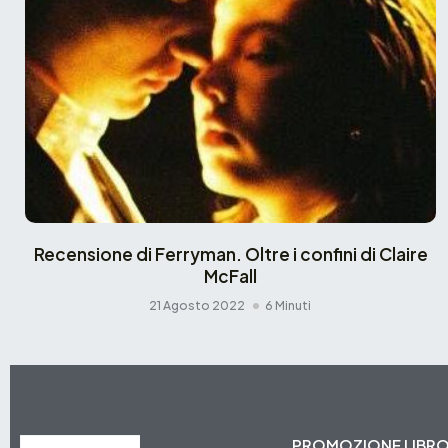
Recensione di Ferryman. Oltre i confini di Claire
McFall
21 Agosto 2022
6 Minuti
PROMOZIONE LIBR