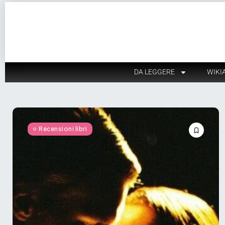
DA LEGGERE
WIKI
Recensioni libri