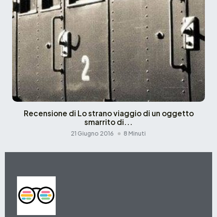
Recensione di Lo strano viaggio di un oggetto
smarrito di...
21 Giugno 2016
8 Minuti