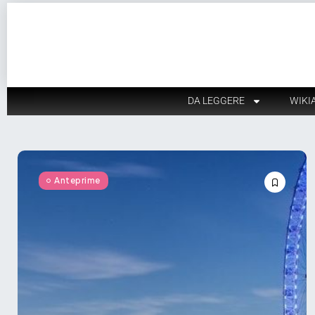
DA LEGGERE
WIKI
Anteprime