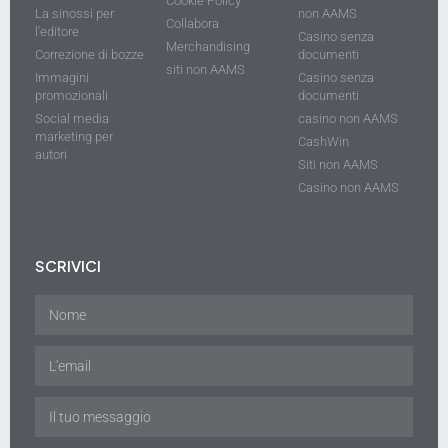
Cookie Policy
La sinossi per
non AAMS
Collabora
l'editore
Casino senza
Merchandising
Correzione di bozze
documenti
siti non AAMS
Immagini
Casino senza
promozionali
documenti
Social media
casino non AAMS
marketing per
CashWin
autori
Siti non AAMS
Casino non AAMS
SCRIVICI