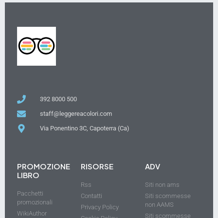
392 8000 500
staff@leggereacolori.com
Via Ponentino 3C, Capoterra (Ca)
PROMOZIONE
RISORSE
ADV
LIBRO
Rss
Siti non ams
Pacchetti
Contatti
Siti scommesse
promozionali
non AAMS
Privacy Policy
WikiAuthor
Siti scommesse