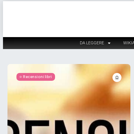
DA LEGGERE
WIKI
Recensioni libri