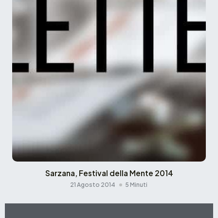
Sarzana, Festival della Mente 2014
21 Agosto 2014
5 Minuti