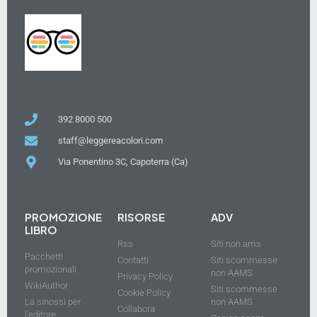
392 8000 500
staff@leggereacolori.com
Via Ponentino 3C, Capoterra (Ca)
PROMOZIONE
RISORSE
ADV
LIBRO
Rss
Siti non ams
Pacchetti
Contatti
Siti scommesse
promozionali
non AAMS
Privacy Policy
WikiAuthor
Siti scommesse
Cookie Policy
La sinossi per
non AAMS
Collabora
l'editore