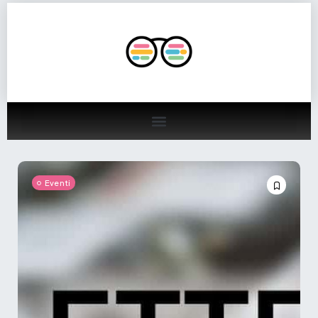
Eventi