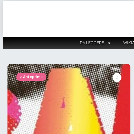
DA LEGGERE
WIKI
Anteprime