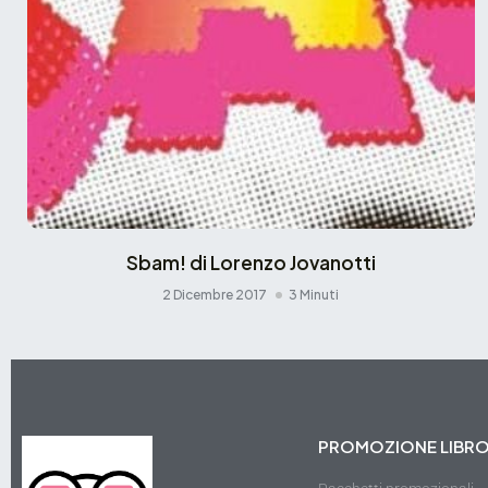
Sbam! di Lorenzo Jovanotti
2 Dicembre 2017
3 Minuti
PROMOZIONE LIBR