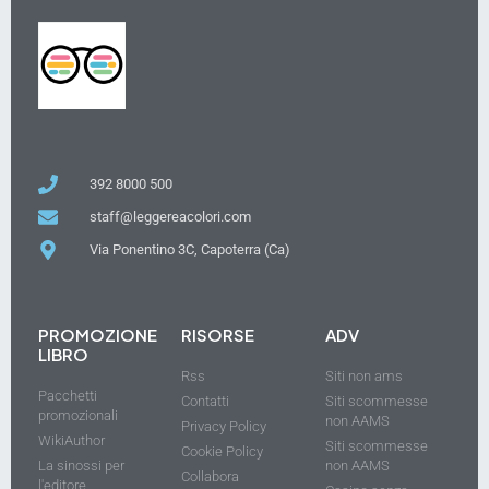
392 8000 500
staff@leggereacolori.com
Via Ponentino 3C, Capoterra (Ca)
PROMOZIONE
RISORSE
ADV
LIBRO
Rss
Siti non ams
Pacchetti
Contatti
Siti scommesse
promozionali
non AAMS
Privacy Policy
WikiAuthor
Siti scommesse
Cookie Policy
La sinossi per
non AAMS
Collabora
l'editore