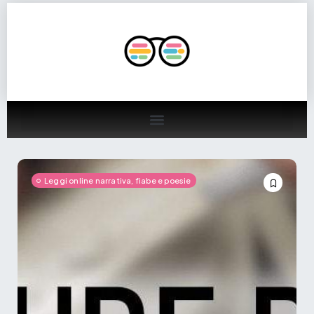
Leggi online narrativa, fiabe e poesie