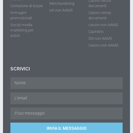
Casino senza
Merchandising
Correzione di bozze
documenti
siti non AAMS
Immagini
Casino senza
promozionali
documenti
Social media
casino non AAMS
marketing per
CashWin
autori
Siti non AAMS
Casino non AAMS
SCRIVICI
INVIA IL MESSAGGIO