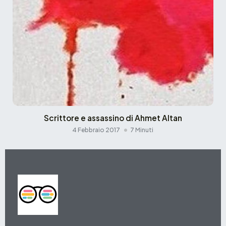
Scrittore e assassino di Ahmet Altan
4 Febbraio 2017
7 Minuti