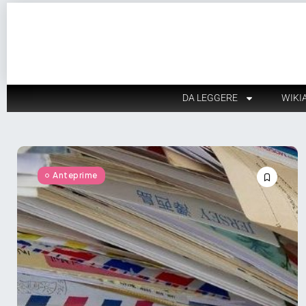
DA LEGGERE
WIKI
Anteprime