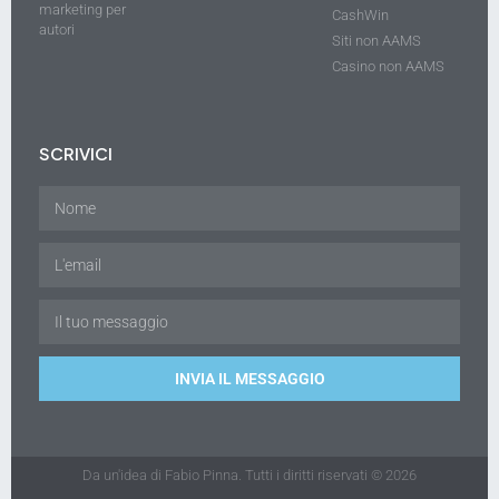
marketing per
CashWin
autori
Siti non AAMS
Casino non AAMS
SCRIVICI
INVIA IL MESSAGGIO
Da un'idea di Fabio Pinna. Tutti i diritti riservati © 2026