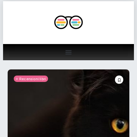
Recensioni libri