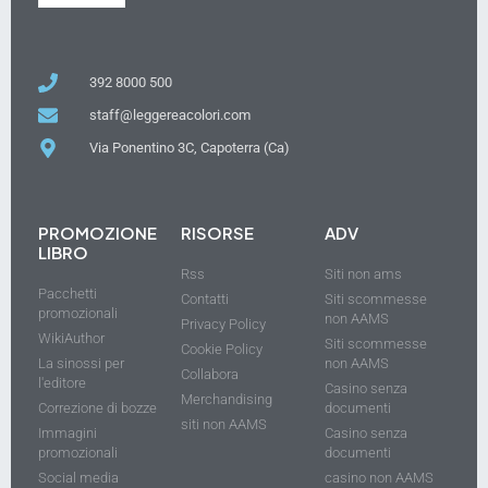
392 8000 500
staff@leggereacolori.com
Via Ponentino 3C, Capoterra (Ca)
PROMOZIONE
RISORSE
ADV
LIBRO
Rss
Siti non ams
Pacchetti
Contatti
Siti scommesse
promozionali
non AAMS
Privacy Policy
WikiAuthor
Siti scommesse
Cookie Policy
La sinossi per
non AAMS
Collabora
l'editore
Casino senza
Merchandising
Correzione di bozze
documenti
siti non AAMS
Immagini
Casino senza
promozionali
documenti
Social media
casino non AAMS