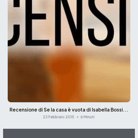
Recensione di Se la casa è vuota di Isabella Bossi...
23 Febbraio 2015
6 Minuti