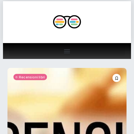
Recensioni libri