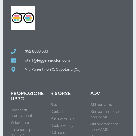
392 8000 500
staff@leggereacolori.com
Via Ponentino 3C, Capoterra (Ca)
PROMOZIONE
RISORSE
ADV
LIBRO
Rss
Siti non ams
Pacchetti
Contatti
Siti scommesse
promozionali
non AAMS
Privacy Policy
WikiAuthor
Siti scommesse
Cookie Policy
La sinossi per
non AAMS
Collabora
l'editore