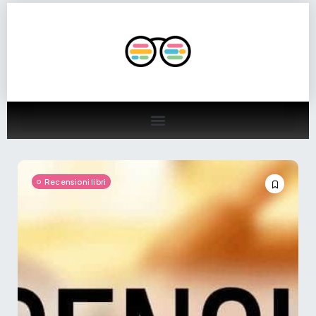
Recensioni libri