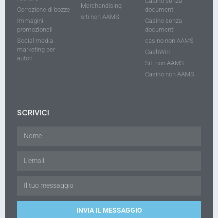
Casino senza
Merchandising
Correzione di bozze
documenti
siti non AAMS
Immagini
Casino senza
promozionali
documenti
Social media
casino non AAMS
marketing per
CashWin
autori
Siti non AAMS
Casino non AAMS
SCRIVICI
INVIA IL MESSAGGIO