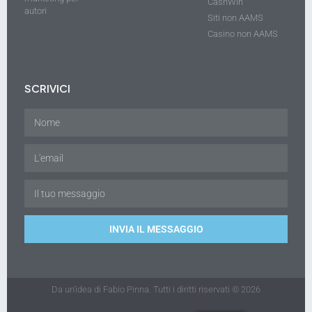
CashWin
autori
Siti non AAMS
Casino non AAMS
SCRIVICI
INVIA IL MESSAGGIO
Da un'idea di Fabio Pinna. Tutti i diritti riservati © 2026