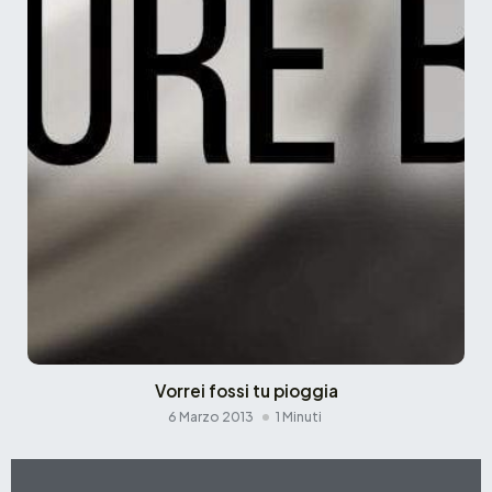
Vorrei fossi tu pioggia
6 Marzo 2013
1 Minuti