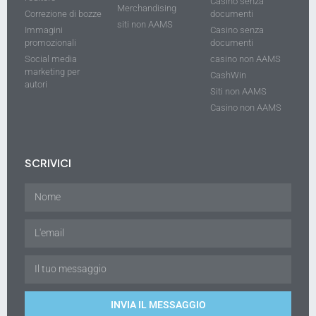
Casino senza
Merchandising
Correzione di bozze
documenti
siti non AAMS
Immagini
Casino senza
promozionali
documenti
Social media
casino non AAMS
marketing per
CashWin
autori
Siti non AAMS
Casino non AAMS
SCRIVICI
INVIA IL MESSAGGIO