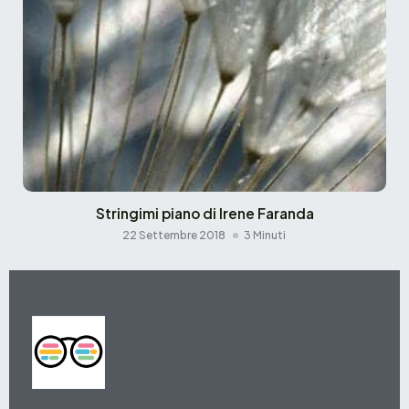
Stringimi piano di Irene Faranda
22 Settembre 2018
3 Minuti