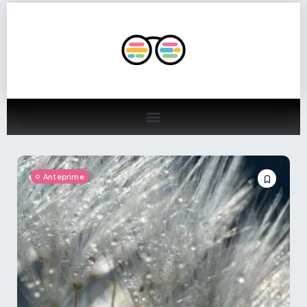
Anteprime