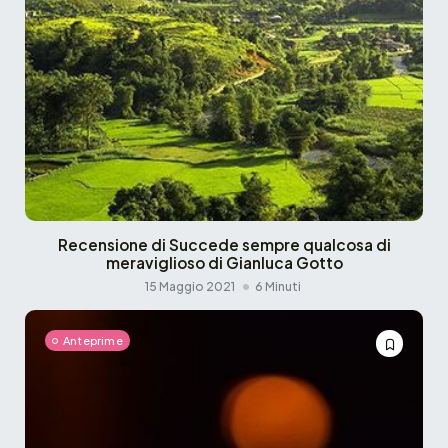
Recensione di Succede sempre qualcosa di
meraviglioso di Gianluca Gotto
15 Maggio 2021
6 Minuti
Anteprime