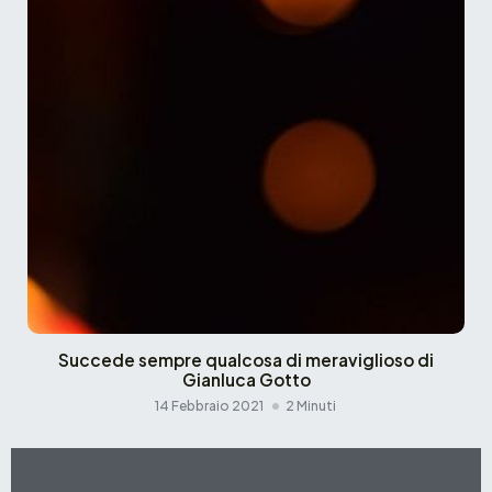
Succede sempre qualcosa di meraviglioso di
Gianluca Gotto
14 Febbraio 2021
2 Minuti