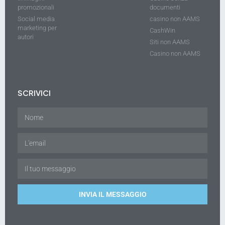
promozionali
documenti
Social media
casino non AAMS
marketing per
CashWin
autori
Siti non AAMS
Casino non AAMS
SCRIVICI
INVIA IL MESSAGGIO