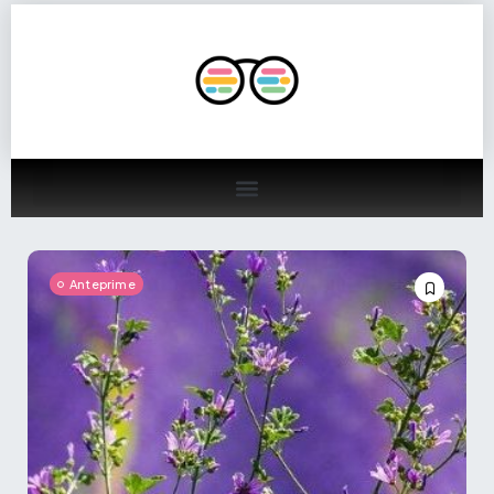
Anteprime