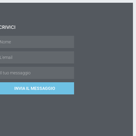
CRIVICI
INVIA IL MESSAGGIO