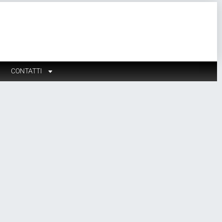
CONTATTI