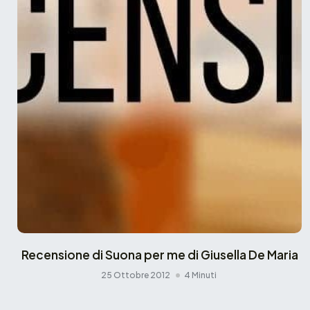
Recensione di Suona per me di Giusella De Maria
25 Ottobre 2012
4 Minuti