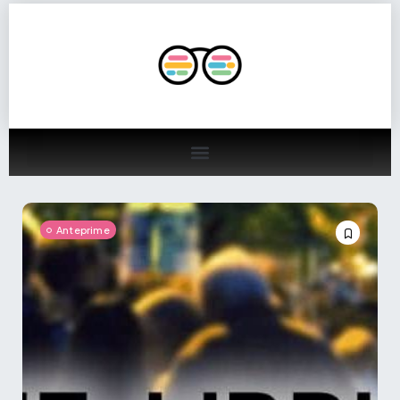
Anteprime