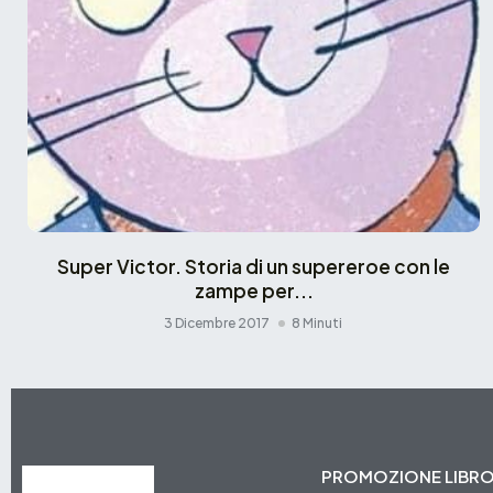
Super Victor. Storia di un supereroe con le
zampe per...
3 Dicembre 2017
8 Minuti
PROMOZIONE LIBR