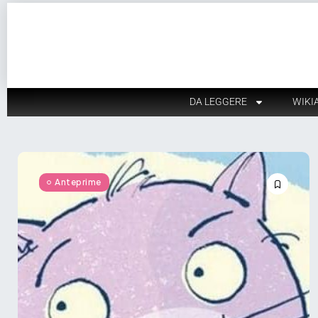
DA LEGGERE
WIKI
Anteprime