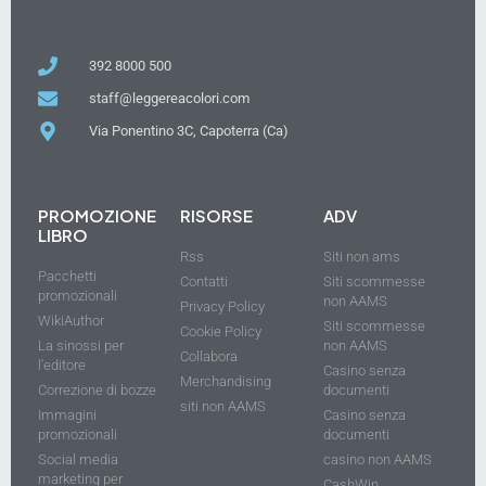
392 8000 500
staff@leggereacolori.com
Via Ponentino 3C, Capoterra (Ca)
PROMOZIONE
RISORSE
ADV
LIBRO
Rss
Siti non ams
Pacchetti
Contatti
Siti scommesse
promozionali
non AAMS
Privacy Policy
WikiAuthor
Siti scommesse
Cookie Policy
La sinossi per
non AAMS
Collabora
l'editore
Casino senza
Merchandising
Correzione di bozze
documenti
siti non AAMS
Immagini
Casino senza
promozionali
documenti
Social media
casino non AAMS
marketing per
CashWin