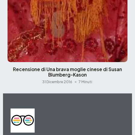
Recensione di Una brava moglie cinese di Susan
Blumberg-Kason
31 Dicembre 2016
7 Minuti