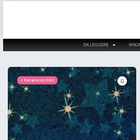
DA LEGGERE
WIKI
Recensioni libri