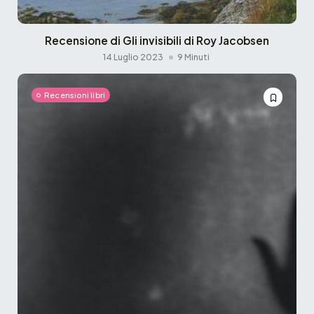
Recensione di Gli invisibili di Roy Jacobsen
14 Luglio 2023
9 Minuti
Recensioni libri