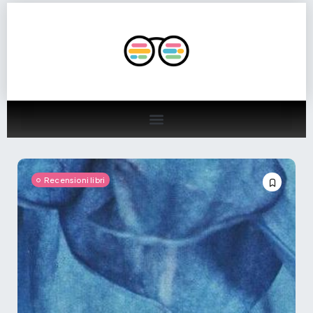
Recensioni libri