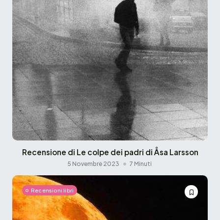
Recensione di Le colpe dei padri di Åsa Larsson
5 Novembre 2023
7 Minuti
Recensioni libri