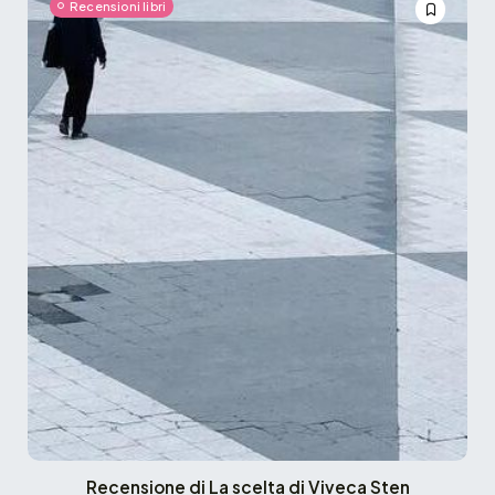
Recensioni libri
Recensione di La scelta di Viveca Sten