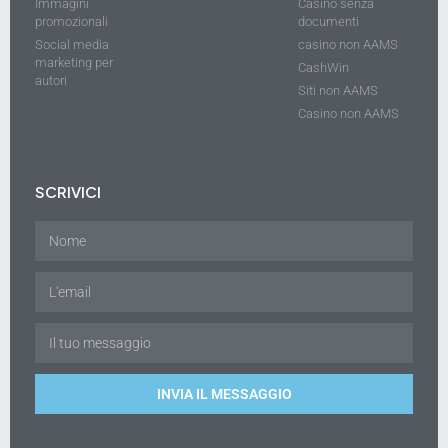
Immagini
Casino senza
promozionali
documenti
Social media
casino non AAMS
marketing per
CashWin
autori
Siti non AAMS
Casino non AAMS
SCRIVICI
INVIA IL MESSAGGIO