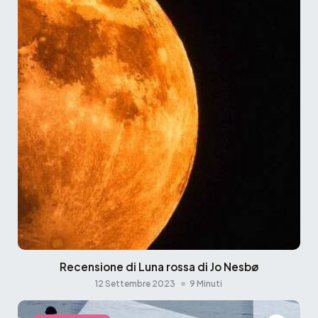
Recensione di Luna rossa di Jo Nesbø
12 Settembre 2023
9 Minuti