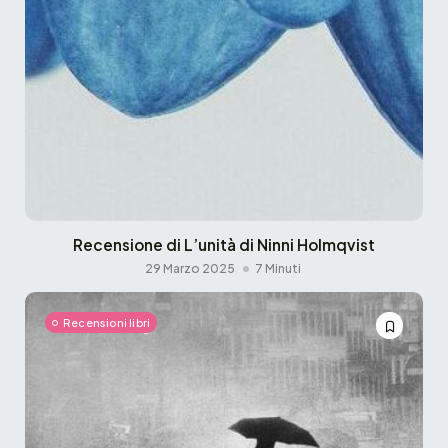
Recensione di L’unità di Ninni Holmqvist
29 Marzo 2025
7 Minuti
Recensioni libri