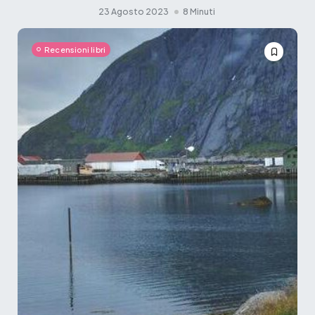
23 Agosto 2023
8 Minuti
Recensioni libri