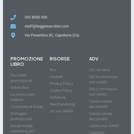
392 8000 500
staff@leggereacolori.com
Via Ponentino 3C, Capoterra (Ca)
PROMOZIONE
RISORSE
ADV
LIBRO
Rss
Siti non ams
Pacchetti
Contatti
Siti scommesse
promozionali
non AAMS
Privacy Policy
WikiAuthor
Siti scommesse
Cookie Policy
La sinossi per
non AAMS
Collabora
l'editore
Casino senza
Merchandising
Correzione di bozze
documenti
siti non AAMS
Immagini
Casino senza
promozionali
documenti
Social media
casino non AAMS
marketing per
CashWin