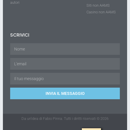
autori
Siti non AAMS
Casino non AAMS
SCRIVICI
INVIA IL MESSAGGIO
Da un'idea di Fabio Pinna. Tutti i diritti riservati © 2026