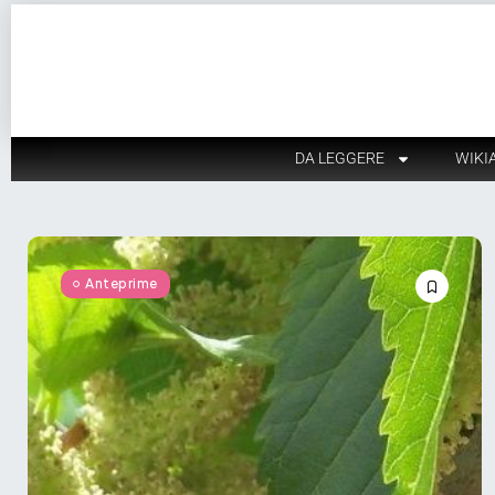
DA LEGGERE
WIKI
Anteprime