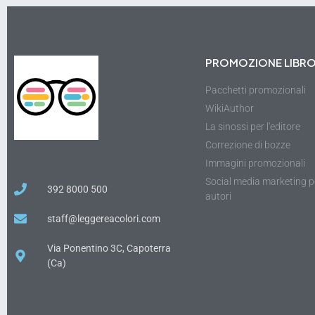
PROMOZIONE LIBR
Pacchetti promozionali
WikiAuthor
La sinossi per l'editore
Correzione di bozze
Immagini promozionali
Social media marketing p
392 8000 500
autori
staff@leggereacolori.com
Via Ponentino 3C, Capoterra
(Ca)