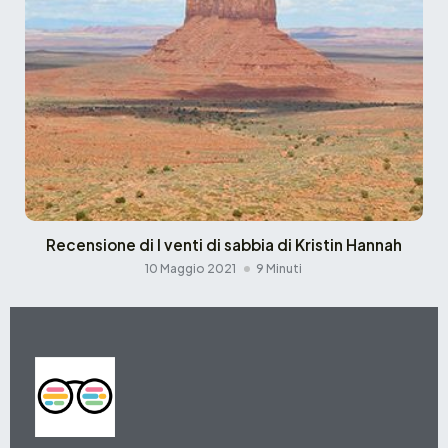
Recensione di I venti di sabbia di Kristin Hannah
10 Maggio 2021
9 Minuti