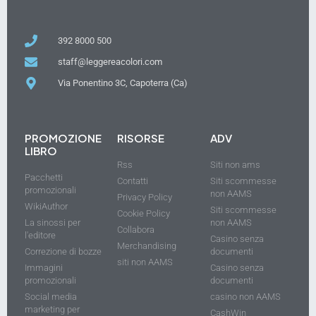
392 8000 500
staff@leggereacolori.com
Via Ponentino 3C, Capoterra (Ca)
PROMOZIONE
RISORSE
ADV
LIBRO
Rss
Siti non ams
Pacchetti
Contatti
Siti scommesse
promozionali
non AAMS
Privacy Policy
WikiAuthor
Siti scommesse
Cookie Policy
La sinossi per
non AAMS
Collabora
l'editore
Casino senza
Merchandising
Correzione di bozze
documenti
siti non AAMS
Immagini
Casino senza
promozionali
documenti
Social media
casino non AAMS
marketing per
CashWin