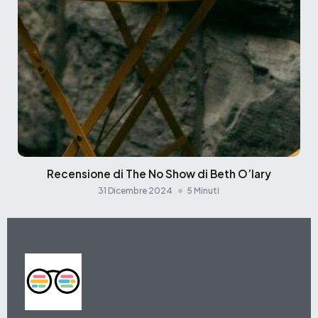
Recensione di The No Show di Beth O’lary
31 Dicembre 2024
5 Minuti