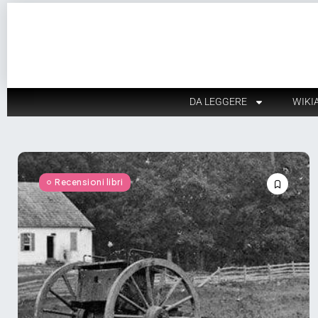
DA LEGGERE
WIKI
Recensioni libri