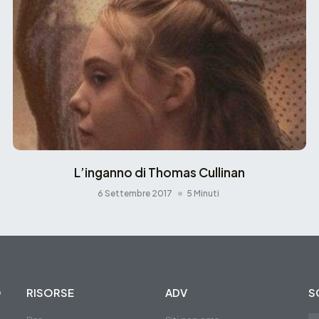
L’inganno di Thomas Cullinan
6 Settembre 2017
5 Minuti
O
RISORSE
ADV
S