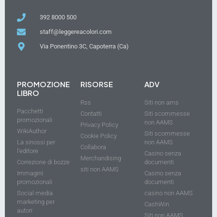
392 8000 500
staff@leggereacolori.com
Via Ponentino 3C, Capoterra (Ca)
PROMOZIONE
RISORSE
ADV
LIBRO
Rss
Siti non ams
Pacchetti
Contatti
Siti scommesse
promozionali
non AAMS
Privacy Policy
WikiAuthor
Siti scommesse
Cookie Policy
La sinossi per
non AAMS
Collabora
l'editore
Casino senza
Merchandising
Correzione di bozze
documenti
siti non AAMS
Immagini
Casino senza
promozionali
documenti
Social media
casino non AAMS
marketing per
CashWin
autori
Siti non AAMS