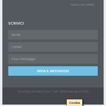
Casino non AAMS
SCRIVICI
INVIA IL MESSAGGIO
Da un'idea di Fabio Pinna. Tutti i diritti riservati © 2026
Cookie