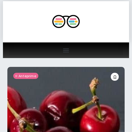
Anteprime