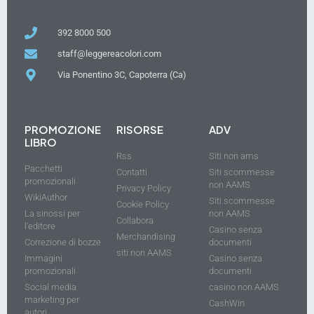
392 8000 500
staff@leggereacolori.com
Via Ponentino 3C, Capoterra (Ca)
PROMOZIONE
RISORSE
ADV
LIBRO
Rss
Siti non ams
Pacchetti
Contatti
Siti scommesse
promozionali
non AAMS
Privacy Policy
WikiAuthor
Siti scommesse
Cookie Policy
La sinossi per
non AAMS
Collabora
l'editore
Casino senza
Merchandising
Correzione di bozze
documenti
siti non AAMS
Immagini
Casino senza
promozionali
documenti
Social media
casino non AAMS
marketing per
CashWin
autori