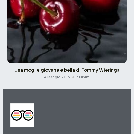
Una moglie giovane e bella di Tommy Wieringa
4 Maggio 2016
7 Minuti