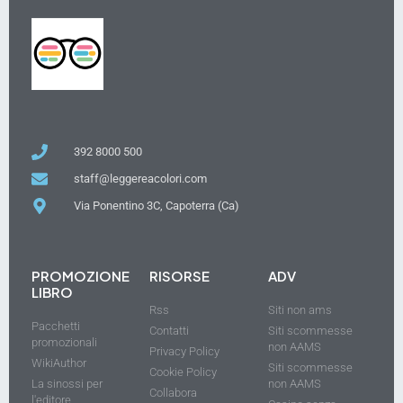
392 8000 500
staff@leggereacolori.com
Via Ponentino 3C, Capoterra (Ca)
PROMOZIONE
RISORSE
ADV
LIBRO
Rss
Siti non ams
Pacchetti
Contatti
Siti scommesse
promozionali
non AAMS
Privacy Policy
WikiAuthor
Siti scommesse
Cookie Policy
La sinossi per
non AAMS
Collabora
l'editore