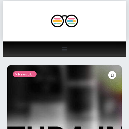
News Libri